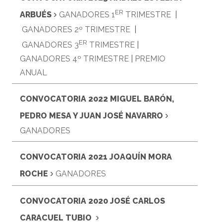
ER
›
ARBUÉS
GANADORES 1
TRIMESTRE
|
GANADORES 2º TRIMESTRE
|
ER
GANADORES 3
TRIMESTRE
|
GANADORES 4º TRIMESTRE
|
PREMIO
ANUAL
CONVOCATORIA 2022 MIGUEL BARÓN,
›
PEDRO MESA Y JUAN JOSÉ NAVARRO
GANADORES
CONVOCATORIA 2021 JOAQUÍN MORA
›
ROCHE
GANADORES
CONVOCATORIA 2020
JOSÉ CARLOS
›
CARACUEL TUBIO