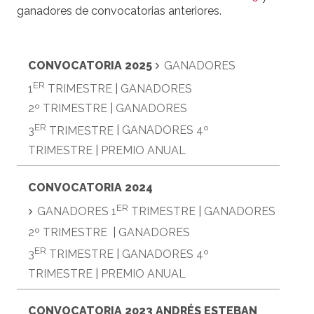
ganadores de convocatorias anteriores.
›
CONVOCATORIA 2025
GANADORES
ER
1
TRIMESTRE
|
GANADORES
2º TRIMESTRE
|
GANADORES
ER
3
TRIMESTRE
|
GANADORES 4º
TRIMESTRE
|
PREMIO ANUAL
CONVOCATORIA 2024
ER
›
GANADORES 1
TRIMESTRE
|
GANADORES
2º TRIMESTRE
|
GANADORES
ER
3
TRIMESTRE
|
GANADORES 4º
TRIMESTRE
|
PREMIO ANUAL
CONVOCATORIA 2023 ANDRÉS ESTEBAN