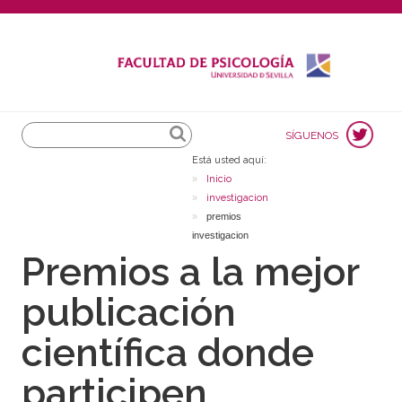
Search
SÍGUENOS
Está usted aquí:
Inicio
investigacion
premios
investigacion
Premios a la mejor
publicación
científica donde
participen