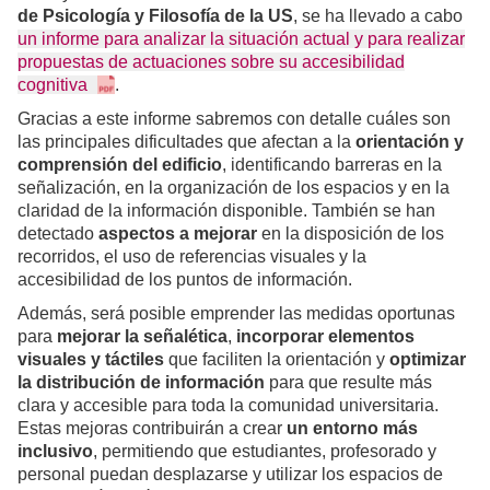
de Psicología y Filosofía de la US
, se ha llevado a cabo
un informe para analizar la situación actual y para realizar
propuestas de actuaciones sobre su accesibilidad
cognitiva
.
Gracias a este informe sabremos con detalle cuáles son
las principales dificultades que afectan a la
orientación y
comprensión del edificio
, identificando barreras en la
señalización, en la organización de los espacios y en la
claridad de la información disponible. También se han
detectado
aspectos a mejorar
en la disposición de los
recorridos, el uso de referencias visuales y la
accesibilidad de los puntos de información.
Además, será posible emprender las medidas oportunas
para
mejorar la señalética
,
incorporar elementos
visuales y táctiles
que faciliten la orientación y
optimizar
la distribución de información
para que resulte más
clara y accesible para toda la comunidad universitaria.
Estas mejoras contribuirán a crear
un entorno más
inclusivo
, permitiendo que estudiantes, profesorado y
personal puedan desplazarse y utilizar los espacios de