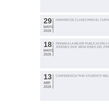
29
HORARIO DE CLASES PARA EL CURS
MAYO
2026
18
PREMIO A LA MEJOR PUBLICACIÓN C
JÓVENES 2026. MENCIONES DEL PR
MAYO
2026
13
CONFERENCIA "PHD STUDENTS' WELL-
ABR
2026
Paginación