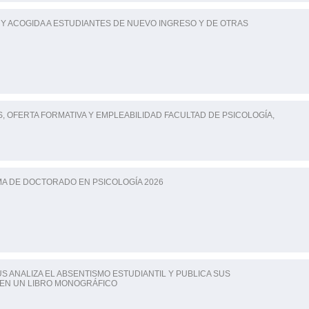
Y ACOGIDA A ESTUDIANTES DE NUEVO INGRESO Y DE OTRAS
 OFERTA FORMATIVA Y EMPLEABILIDAD FACULTAD DE PSICOLOGÍA,
A DE DOCTORADO EN PSICOLOGÍA 2026
US ANALIZA EL ABSENTISMO ESTUDIANTIL Y PUBLICA SUS
EN UN LIBRO MONOGRÁFICO