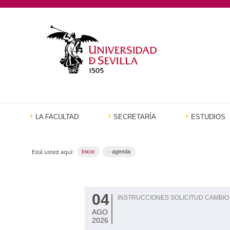
LA FACULTAD
SECRETARÍA
ESTUDIOS
Está usted aquí:
Inicio
agenda
04
INSTRUCCIONES SOLICITUD CAMBIO
AGO
2026