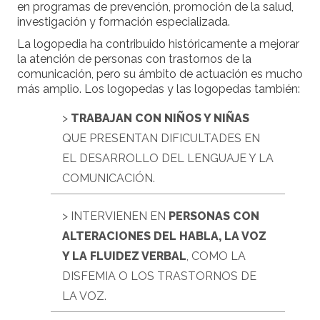
en programas de prevención, promoción de la salud,
investigación y formación especializada.
La logopedia ha contribuido históricamente a mejorar
la atención de personas con trastornos de la
comunicación, pero su ámbito de actuación es mucho
más amplio. Los logopedas y las logopedas también:
>
TRABAJAN CON NIÑOS Y NIÑAS
QUE PRESENTAN DIFICULTADES EN
EL DESARROLLO DEL LENGUAJE Y LA
COMUNICACIÓN.
> INTERVIENEN EN
PERSONAS CON
ALTERACIONES DEL HABLA, LA VOZ
Y LA FLUIDEZ VERBAL
, COMO LA
DISFEMIA O LOS TRASTORNOS DE
LA VOZ.