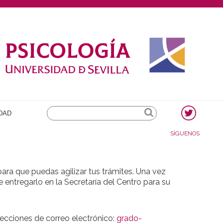
Search
DAD
SÍGUENOS
ara que puedas agilizar tus trámites. Una vez
 entregarlo en la Secretaría del Centro para su
irecciones de correo electrónico:
grado-