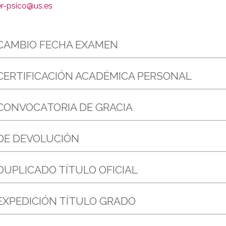
r-psico@us.es
 CAMBIO FECHA EXAMEN
 CERTIFICACIÓN ACADÉMICA PERSONAL
 CONVOCATORIA DE GRACIA
 DE DEVOLUCIÓN
 DUPLICADO TÍTULO OFICIAL
 EXPEDICIÓN TÍTULO GRADO