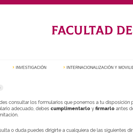
INVESTIGACIÓN
INTERNACIONALIZACIÓN Y MOVILI
o
des consultar los formularios que ponemos a tu disposición p
ulario adecuado, debes
cumplimentarlo
y
firmarlo
antes de
mitación.
sulta o duda puedes dirigirte a cualquiera de las siguientes d