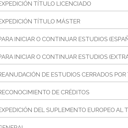
 EXPEDICIÓN TÍTULO LICENCIADO
 EXPEDICIÓN TÍTULO MÁSTER
 PARA INICIAR O CONTINUAR ESTUDIOS (ESPA
 PARA INICIAR O CONTINUAR ESTUDIOS (EXTR
 REANUDACIÓN DE ESTUDIOS CERRADOS POR
 RECONOCIMIENTO DE CRÉDITOS
 EXPEDICIÓN DEL SUPLEMENTO EUROPEO AL 
 GENERAL