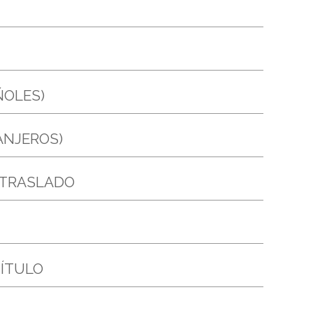
ÑOLES)
ANJEROS)
 TRASLADO
TÍTULO