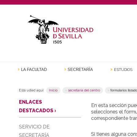
ESTUDIOS
LA FACULTAD
SECRETARÍA
Está usted aquí:
Inicio
secretaria del centro
formularios listad
ENLACES
En esta sección pue
DESTACADOS
›
selecciones el form
correspondiente tra
SERVICIO DE
Si tienes alguna con
SECRETARÍA