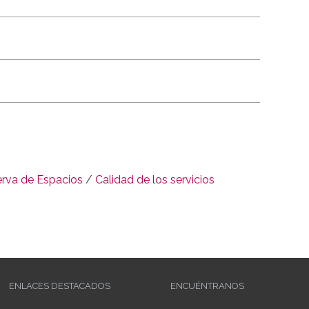
rva de Espacios
/
Calidad de los servicios
ENLACES DESTACADOS
ENCUÉNTRANOS