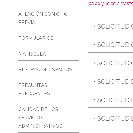
psico@us.es
/
maste
ATENCIÓN CON CITA
PREVIA
‣ SOLICITUD
FORMULARIOS
‣ SOLICITUD
MATRÍCULA
‣ SOLICITUD
RESERVA DE ESPACIOS
‣ SOLICITUD
PREGUNTAS
FRECUENTES
‣ SOLICITUD
CALIDAD DE LOS
‣ SOLICITUD
SERVICIOS
ADMINISTRATIVOS