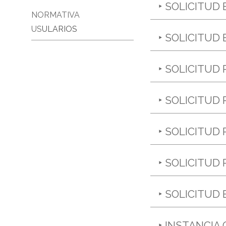
‣ SOLICITUD
NORMATIVA
US
ULARIOS
‣ SOLICITUD
‣ SOLICITUD
‣ SOLICITUD
‣ SOLICITUD
‣ SOLICITUD
‣ SOLICITUD
‣ INSTANCIA