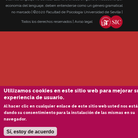
economía del lenguaje, deben entenderse como un género gramatical
no marcado | ©2020 Facultad de Psicología Universidad de Sevilla |
Todos los derechos reservados
|
Aviso legal
Utilizamos cookies en este sitio web para mejorar s
experiencia de usuario.
Al hacer clic en cualquier enlace de este sitio web usted nos está
dando su consentimiento para la instalación de las mismas en su
navegador.
Sí, estoy de acuerdo