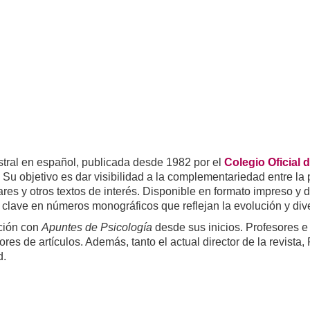
estral en español, publicada desde 1982 por el
Colegio Oficial 
. Su objetivo es dar visibilidad a la complementariedad entre la
res y otros textos de interés. Disponible en formato impreso y 
s clave en números monográficos que reflejan la evolución y div
ación con
Apuntes de Psicología
desde sus inicios. Profesores e
ores de artículos. Además, tanto el actual director de la revista
d.