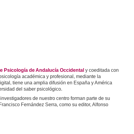
de Psicología de Andalucía Occidental
y coeditada con
 psicología académica y profesional, mediante la
digital, tiene una amplia difusión en España y América
ersidad del saber psicológico.
 investigadores de nuestro centro forman parte de su
, Francisco Fernández Serra, como su editor, Alfonso