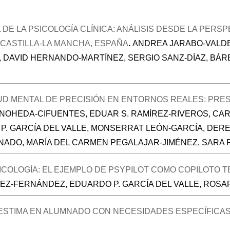
 DE LA PSICOLOGÍA CLÍNICA: ANÁLISIS DESDE LA PERS
 CASTILLA-LA MANCHA, ESPAÑA
.
ANDREA JARABO-VALDEO
DAVID HERNANDO-MARTÍNEZ, SERGIO SANZ-DÍAZ, BÁRB
UD MENTAL DE PRECISIÓN EN ENTORNOS REALES: PRE
NOHEDA-CIFUENTES, EDUAR S. RAMÍREZ-RIVEROS, CAR
P. GARCÍA DEL VALLE, MONSERRAT LEÓN-GARCÍA, DERE
NADO, MARÍA DEL CARMEN PEGALAJAR-JIMÉNEZ, SAR
 PSICOLOGÍA: EL EJEMPLO DE PSYPILOT COMO COPILOTO
-FERNÁNDEZ, EDUARDO P. GARCÍA DEL VALLE, ROSAR
OESTIMA EN ALUMNADO CON NECESIDADES ESPECÍFICAS