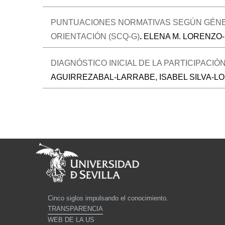
PUNTUACIONES NORMATIVAS SEGÚN GÉNER
ORIENTACIÓN (SCQ-G)
.
ELENA M. LORENZO
DIAGNÓSTICO INICIAL DE LA PARTICIPACI
AGUIRREZABAL-LARRABE, ISABEL SILVA-L
Cinco siglos impulsando el conocimiento.
TRANSPARENCIA
WEB DE LA US