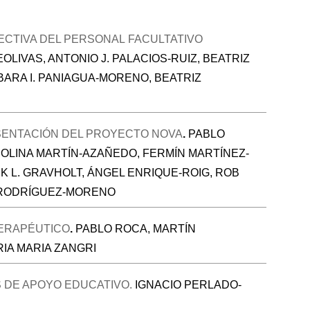
PECTIVA DEL PERSONAL FACULTATIVO
LIVAS, ANTONIO J. PALACIOS-RUIZ, BEATRIZ
ARA I. PANIAGUA-MORENO, BEATRIZ
SENTACIÓN DEL PROYECTO NOVA
.
PABLO
OLINA MARTÍN-AZAÑEDO, FERMÍN MARTÍNEZ-
K L. GRAVHOLT, ÁNGEL ENRIQUE-ROIG, ROB
A RODRÍGUEZ-MORENO
 TERAPÉUTICO
.
PABLO ROCA, MARTÍN
IA MARIA ZANGRI
 DE APOYO EDUCATIVO.
IGNACIO PERLADO-