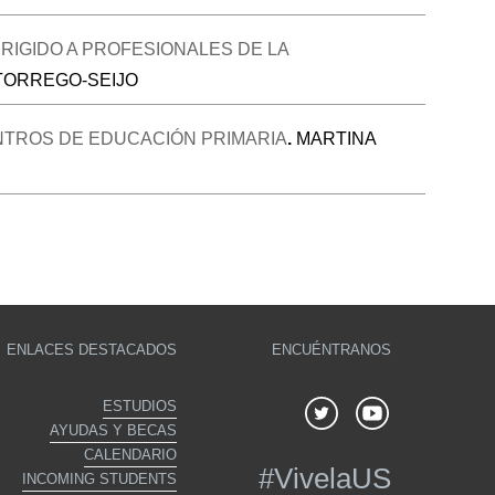
IGIDO A PROFESIONALES DE LA
TORREGO-SEIJO
CENTROS DE EDUCACIÓN PRIMARIA
.
MARTINA
ENLACES DESTACADOS
ENCUÉNTRANOS
ESTUDIOS
AYUDAS Y BECAS
CALENDARIO
#
VivelaUS
INCOMING STUDENTS