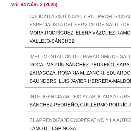
Vól. 44 Núm. 2 (2026)
CALIDAD ASISTENCIAL Y ROL PROFESIONAL
ESPECIALISTA DEL SERVICIO DE SALUD DE
MORA-RODRÍGUEZ, ELENA VÁZQUEZ-RAMO, 
VALLEJO-SÁNCHEZ
IMPLEMENTACIÓN DEL PARADIGMA DE SAL
ROCA , MARTÍN SÁNCHEZ-PEDREÑO, SARA 
ZARAGOZA, ROSARIA M. ZANGRI, EDUARDO 
SAUNDERS, LUIS JAVIER HERRERA-MALDO
INTELIGENCIA ARTIFICIAL APLICADA A LA
SÁNCHEZ-PEDREÑO, GUILLERMO RODRÍGUEZ
EL APRENDIZAJE COOPERATIVO Y LA AUT
LAMO DE ESPINOSA