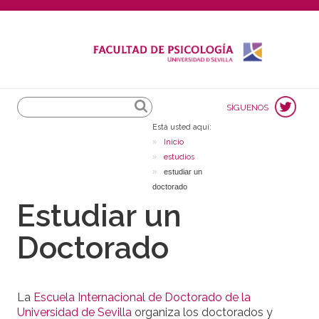
Search
SÍGUENOS
Está usted aquí:
Inicio
estudios
estudiar un
doctorado
Estudiar un
Doctorado
La
Escuela Internacional de Doctorado de la
Universidad de Sevilla
organiza los doctorados y