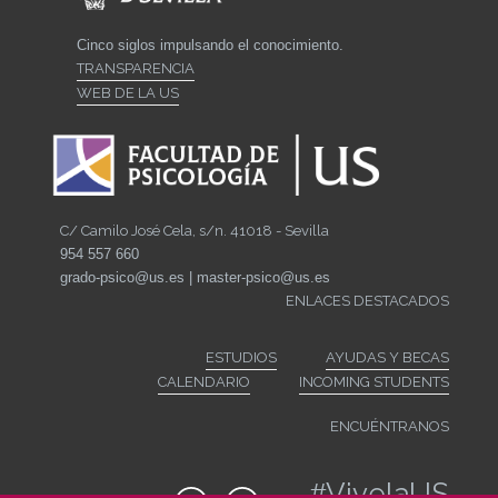
Cinco siglos impulsando el conocimiento.
TRANSPARENCIA
WEB DE LA US
C/ Camilo José Cela, s/n. 41018 - Sevilla
954 557 660
grado-psico@us.es | master-psico@us.es
ENLACES DESTACADOS
ESTUDIOS
AYUDAS Y BECAS
CALENDARIO
INCOMING STUDENTS
ENCUÉNTRANOS
#
VivelaUS