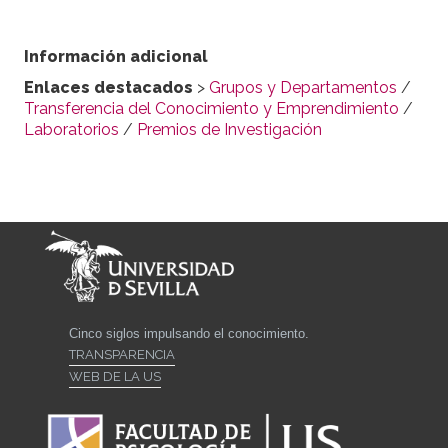
Información adicional
Enlaces destacados
>
Grupos y Departamentos
/
Transferencia del Conocimiento y Emprendimiento
/
Laboratorios
/
Premios de Investigación
Cinco siglos impulsando el conocimiento.
TRANSPARENCIA
WEB DE LA US