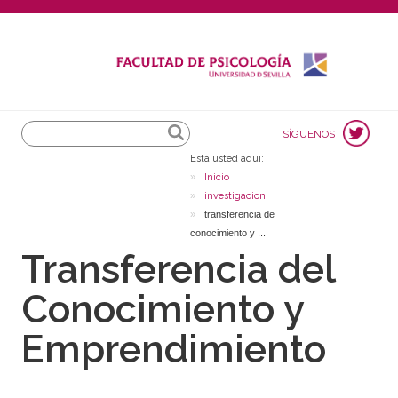
Search
SÍGUENOS
Está usted aquí:
Inicio
investigacion
transferencia de
conocimiento y ...
Transferencia del
Conocimiento y
Emprendimiento