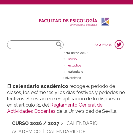
Search
SÍGUENOS
Está usted aquí:
Inicio
estudios
calendario
universitario
El
calendario académico
recoge el periodo de
clases, los exámenes y los días festivos y periodos no
lectivos. Se establece en aplicación de lo dispuesto
en el artículo 31 del
Reglamento General de
Actividades Docentes
de la Universidad de Sevilla.
CURSO 2026 / 2027
>
CALENDARIO
ACADÉMICO
|
CALENDARIO DE