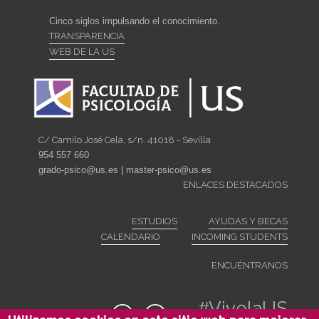
Cinco siglos impulsando el conocimiento.
TRANSPARENCIA
WEB DE LA US
C/ Camilo José Cela, s/n. 41018 - Sevilla
954 557 660
grado-psico@us.es | master-psico@us.es
ENLACES DESTACADOS
ESTUDIOS
AYUDAS Y BECAS
CALENDARIO
INCOMING STUDENTS
ENCUÉNTRANOS
#
VivelaUS