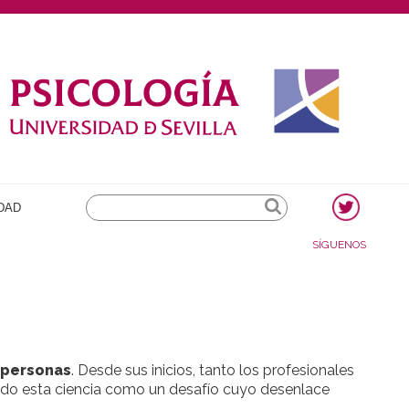
Search
DAD
SÍGUENOS
 personas
. Desde sus inicios, tanto los profesionales
ido esta ciencia como un desafío cuyo desenlace