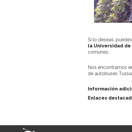
Si lo deseas, puedes
la Universidad de 
comunes.
Nos encontramos en l
de autobuses Tussam 
Información adici
Enlaces destaca