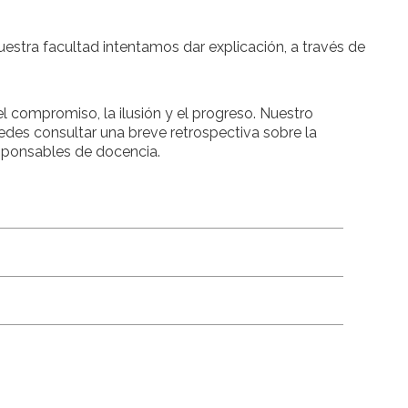
uestra facultad intentamos dar explicación, a través de
l compromiso, la ilusión y el progreso. Nuestro
edes consultar una breve retrospectiva sobre la
responsables de docencia.