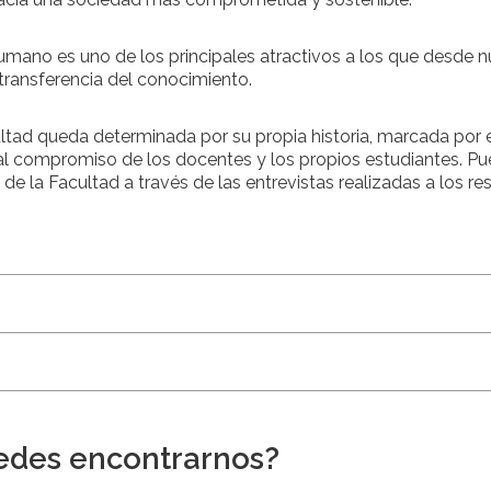
umano es uno de los principales atractivos a los que desde n
a transferencia del conocimiento.
ltad queda determinada por su propia historia, marcada por e
 al compromiso de los docentes y los propios estudiantes. Pu
es de la Facultad a través de las entrevistas realizadas a los 
des encontrarnos?