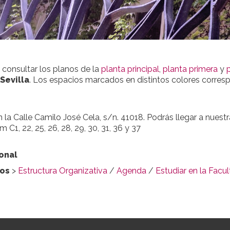
 consultar los planos de la
planta principal
,
planta primera
y
Sevilla
. Los espacios marcados en distintos colores corresp
a Calle Camilo José Cela, s/n. 41018. Podrás llegar a nuestra 
C1, 22, 25, 26, 28, 29, 30, 31, 36 y 37
onal
dos
>
Estructura Organizativa
/
Agenda
/
Estudiar en la Facu