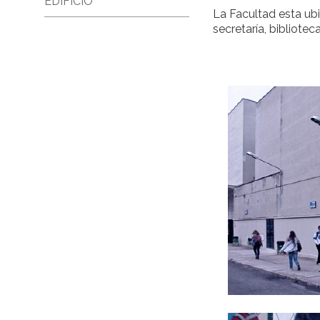
EDIFICIO
La Facultad esta ub
secretaría, bibliote