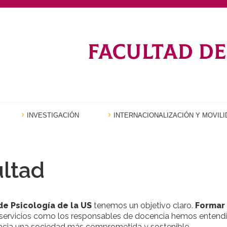
INVESTIGACIÓN
INTERNACIONALIZACIÓN Y MOVILI
ultad
de Psicología de la US
tenemos un objetivo claro.
Formar
 servicios como los responsables de docencia hemos entend
acia una sociedad más comprometida y sostenible.