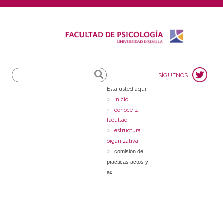
Search
SÍGUENOS
Está usted aquí:
Inicio
conoce la
facultad
estructura
organizativa
comision de
practicas actos y
ac...