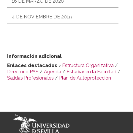
16 DE MARZO DE 2020
4 DE NOVIEMBRE DE 2019
Información adicional
Enlaces destacados
>
Estructura Organizativa
/
Directorio PAS
/
Agenda
/
Estudiar en la Facultad
/
Salidas Profesionales
/
Plan de Autoprotección