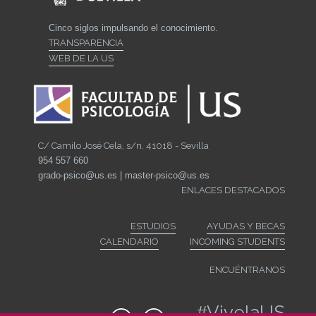
Cinco siglos impulsando el conocimiento.
TRANSPARENCIA
WEB DE LA US
C/ Camilo José Cela, s/n. 41018 - Sevilla
954 557 660
grado-psico@us.es | master-psico@us.es
ENLACES DESTACADOS
ESTUDIOS
AYUDAS Y BECAS
CALENDARIO
INCOMING STUDENTS
ENCUÉNTRANOS
#
VivelaUS