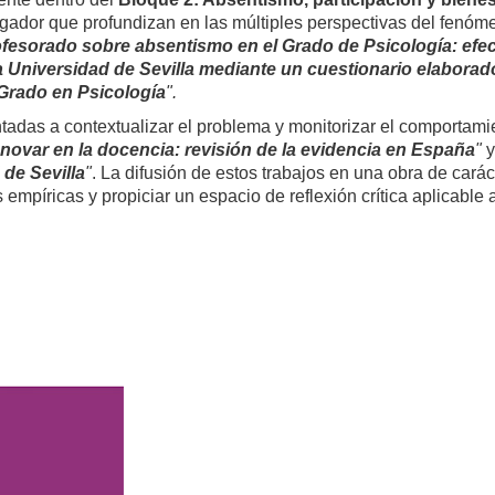
tigador que profundizan en las múltiples perspectivas del fenóme
fesorado sobre absentismo en el Grado de Psicología: efec
a Universidad de Sevilla mediante un cuestionario elaborad
 Grado en Psicología
".
das a contextualizar el problema y monitorizar el comportamient
novar en la docencia: revisión de la evidencia en España
"
de Sevilla
"
. La difusión de estos trabajos en una obra de cará
s empíricas y propiciar un espacio de reflexión crítica aplicable