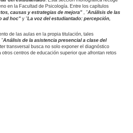
no en la Facultad de Psicología. Entre los capítulos
tos, causas y estrategias de mejora"
,
"
Análisis de las
o ad hoc"
y
"
La voz del estudiantado: percepción,
o de las aulas en la propia titulación, tales
y
"
Análisis de la asistencia presencial a clase del
cter transversal busca no solo exponer el diagnóstico
 a otros centros de educación superior que afrontan retos