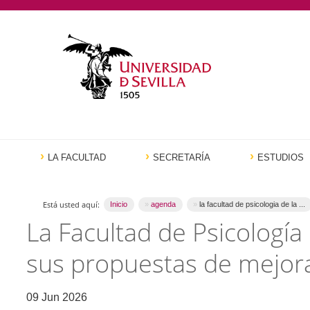
LA FACULTAD
SECRETARÍA
ESTUDIOS
Está usted aquí:
Inicio
agenda
la facultad de psicologia de la ...
La Facultad de Psicología 
sus propuestas de mejora
09 Jun 2026