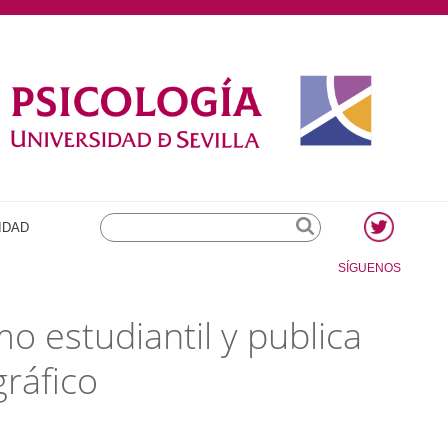
Search
IDAD
SÍGUENOS
mo estudiantil y publica
ráfico