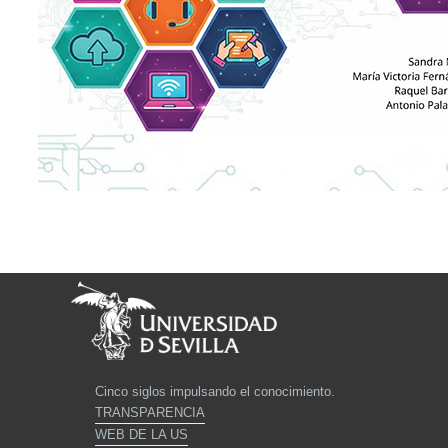
Cinco siglos impulsando el conocimiento.
TRANSPARENCIA
WEB DE LA US