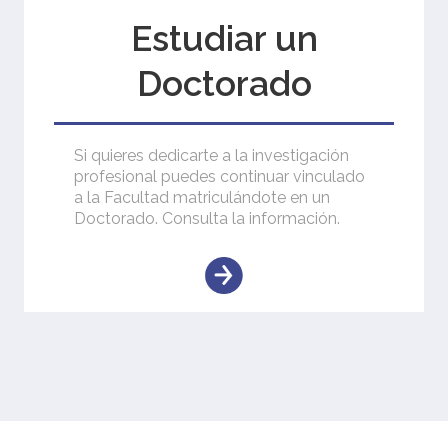
Estudiar un
Doctorado
Si quieres dedicarte a la investigación
profesional puedes continuar vinculado
a la Facultad matriculándote en un
Doctorado. Consulta la información.