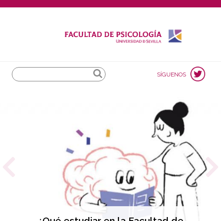
Search
SÍGUENOS
¿Qué estudiar en la Facultad de