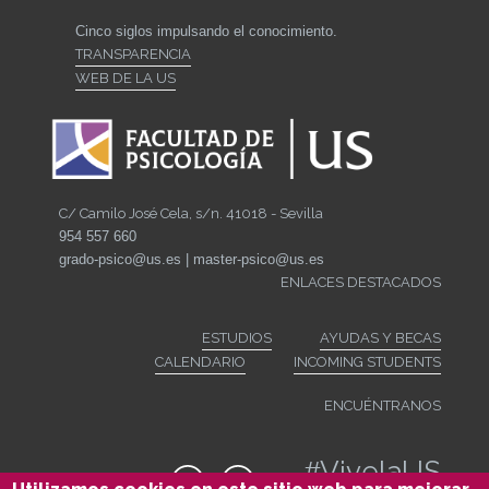
Cinco siglos impulsando el conocimiento.
TRANSPARENCIA
WEB DE LA US
C/ Camilo José Cela, s/n. 41018 - Sevilla
954 557 660
grado-psico@us.es | master-psico@us.es
ENLACES DESTACADOS
ESTUDIOS
AYUDAS Y BECAS
CALENDARIO
INCOMING STUDENTS
ENCUÉNTRANOS
#
VivelaUS