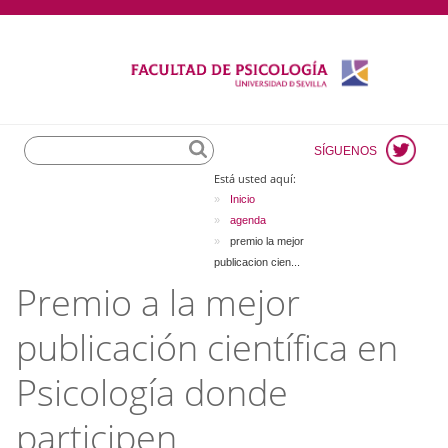
Search
SÍGUENOS
Está usted aquí:
Inicio
agenda
premio la mejor
publicacion cien...
Premio a la mejor
publicación científica en
Psicología donde
participen