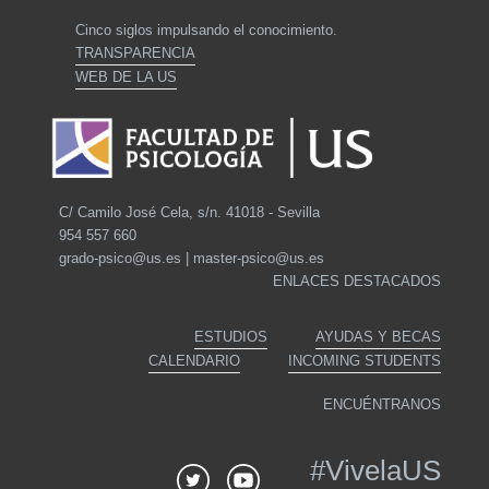
Cinco siglos impulsando el conocimiento.
TRANSPARENCIA
WEB DE LA US
C/ Camilo José Cela, s/n. 41018 - Sevilla
954 557 660
grado-psico@us.es | master-psico@us.es
ENLACES DESTACADOS
ESTUDIOS
AYUDAS Y BECAS
CALENDARIO
INCOMING STUDENTS
ENCUÉNTRANOS
#
VivelaUS